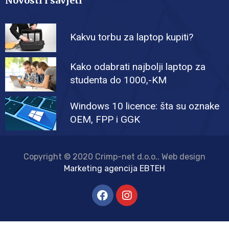
Novosti i savjeti
Kakvu torbu za laptop kupiti?
Kako odabrati najbolji laptop za
studenta do 1000,-KM
Windows 10 licence: šta su oznake
OEM, FPP i GGK
Copyright © 2020 Crimp-net d.o.o.. Web design
Marketing agencija EBTEH