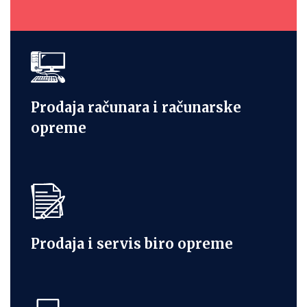
Prodaja računara i računarske
opreme
Prodaja i servis biro opreme