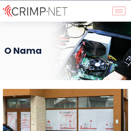
O Nama